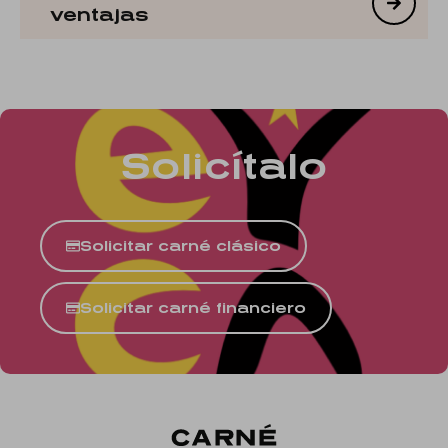
ventajas
Solicítalo
Solicitar carné clásico
Solicitar carné financiero