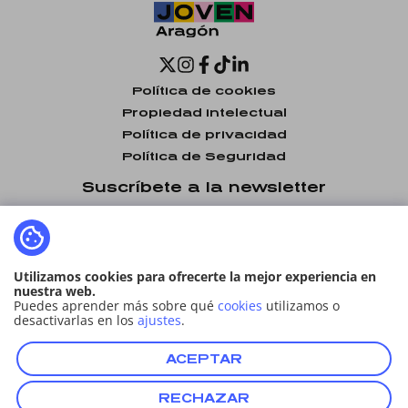
Política de cookies
Propiedad intelectual
Política de privacidad
Política de Seguridad
Suscríbete a la newsletter
Utilizamos cookies para ofrecerte la mejor experiencia en
He leído y acepto la
política de privacidad
nuestra web.
Puedes aprender más sobre qué
cookies
utilizamos o
desactivarlas en los
ajustes
.
ENVIAR
ACEPTAR
RECHAZAR
© 2024 Todos los derechos reservados al Carné Joven