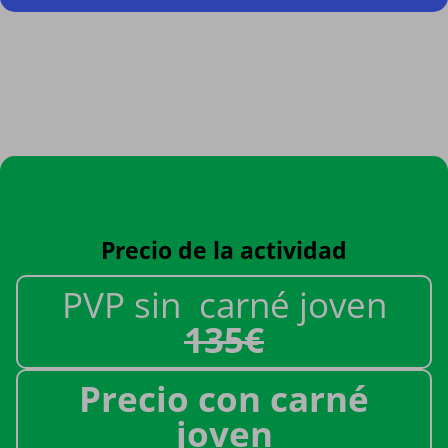
Precio de la actividad
PVP sin carné joven
135€
Precio con carné
joven