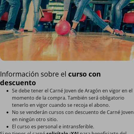
Información sobre el
curso con
descuento
Se debe tener el Carné Joven de Aragón en vigor en el
momento de la compra. También será obligatorio
tenerlo en vigor cuando se recoja el abono.
No se venderán cursos con descuento de Carné Joven
en ningún otro sitio.
El curso es personal e intransferible.
Si no tienes el carné
solicítalo ¡YA!
para beneficiarte del