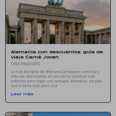
Alemania con descuentos: guía de
viaje Carné Joven
05/08/2025
La ruta europea del #VeranoCarnéJoven continúa y
esta vez aterrizamos en uno de los destinos más
potentes para viajar con ventajas: Alemania. Un país
que lo tiene todo para una
Leer más