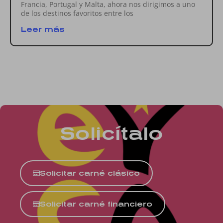
Francia, Portugal y Malta, ahora nos dirigimos a uno
de los destinos favoritos entre los
Leer más
Solicítalo
Solicitar carné clásico
Solicitar carné financiero