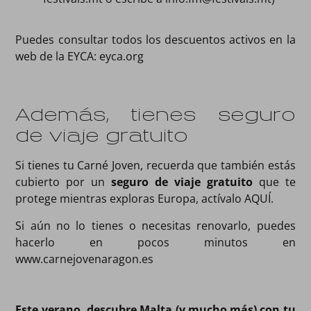
Puedes consultar todos los descuentos activos en la
web de la EYCA:
eyca.org
Además, tienes seguro
de viaje gratuito
Si tienes tu Carné Joven, recuerda que también estás
cubierto por un
seguro de viaje gratuito
que te
protege mientras exploras Europa, actívalo
AQUÍ.
Si aún no lo tienes o necesitas renovarlo, puedes
hacerlo en pocos minutos en
www.carnejovenaragon.es
Este verano, descubre Malta (y mucho más) con tu