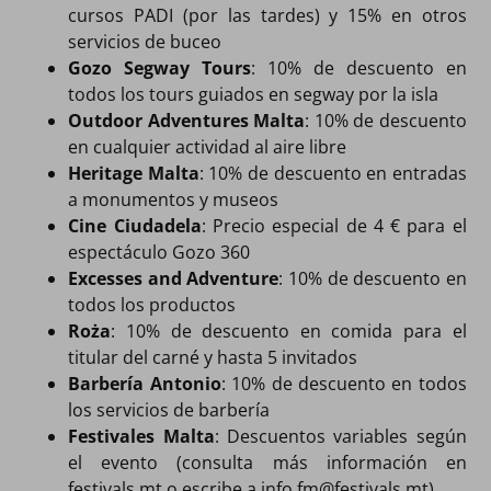
cursos PADI (por las tardes) y 15% en otros
servicios de buceo
Gozo Segway Tours
: 10% de descuento en
todos los tours guiados en segway por la isla
Outdoor Adventures Malta
: 10% de descuento
en cualquier actividad al aire libre
Heritage Malta
: 10% de descuento en entradas
a monumentos y museos
Cine Ciudadela
: Precio especial de 4 € para el
espectáculo Gozo 360
Excesses and Adventure
: 10% de descuento en
todos los productos
Roża
: 10% de descuento en comida para el
titular del carné y hasta 5 invitados
Barbería Antonio
: 10% de descuento en todos
los servicios de barbería
Festivales Malta
: Descuentos variables según
el evento (consulta más información en
festivals.mt o escribe a
info.fm@festivals.mt
)