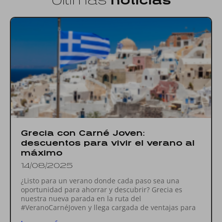
Últimas
noticias
Grecia con Carné Joven:
descuentos para vivir el verano al
máximo
14/08/2025
¿Listo para un verano donde cada paso sea una
oportunidad para ahorrar y descubrir? Grecia es
nuestra nueva parada en la ruta del
#VeranoCarnéJoven y llega cargada de ventajas para